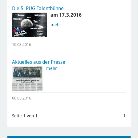
Die 5. PUG Talentbühne
am 17.3.2016
mehr
10.03.2016
Aktuelles aus der Presse
mehr
06.03.2016
Seite 1 von 1.
1