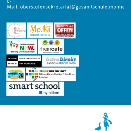
E-
Mail:
oberstufensekretariat
@gesamtschule.monheim