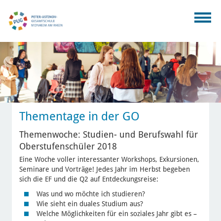
Thementage in der GO
Themenwoche: Studien- und Berufswahl für
Oberstufenschüler 2018
Eine Woche voller interessanter Workshops, Exkursionen,
Seminare und Vorträge! Jedes Jahr im Herbst begeben
sich die EF und die Q2 auf Entdeckungsreise:
Was und wo möchte ich studieren?
Wie sieht ein duales Studium aus?
Welche Möglichkeiten für ein soziales Jahr gibt es –