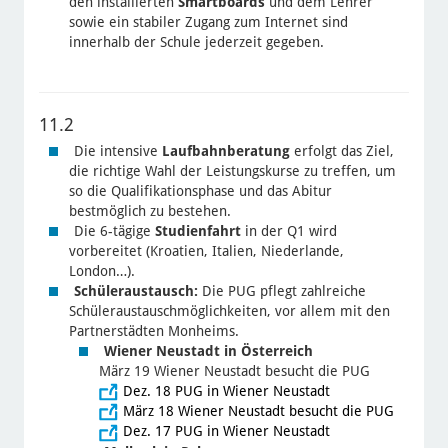
den installierten
Smartboards
und dem Lehrer
sowie ein stabiler Zugang zum Internet sind
innerhalb der Schule jederzeit gegeben.
11.2
Die intensive
Laufbahnberatung
erfolgt das Ziel,
die richtige Wahl der Leistungskurse zu treffen, um
so die Qualifikationsphase und das Abitur
bestmöglich zu bestehen.
Die 6-tägige
Studienfahrt
in der Q1 wird
vorbereitet (Kroatien, Italien, Niederlande,
London…).
Schüleraustausch:
Die PUG pflegt zahlreiche
Schüleraustauschmöglichkeiten, vor allem mit den
Partnerstädten Monheims.
Wiener Neustadt in Österreich
März 19 Wiener Neustadt besucht die PUG
Dez. 18 PUG in Wiener Neustadt
März 18 Wiener Neustadt besucht die PUG
Dez. 17 PUG in Wiener Neustadt