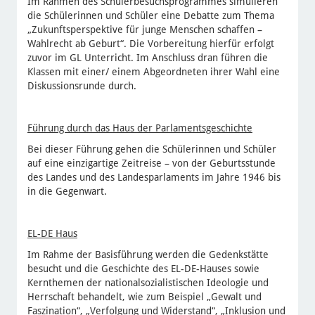
Im Rahmen des Schülerbesuchsprogrammes simulieren
die Schülerinnen und Schüler eine Debatte zum Thema
„Zukunftsperspektive für junge Menschen schaffen –
Wahlrecht ab Geburt“. Die Vorbereitung hierfür erfolgt
zuvor im GL Unterricht. Im Anschluss dran führen die
Klassen mit einer/ einem Abgeordneten ihrer Wahl eine
Diskussionsrunde durch.
Führung durch das Haus der Parlamentsgeschichte
Bei dieser Führung gehen die Schülerinnen und Schüler
auf eine einzigartige Zeitreise – von der Geburtsstunde
des Landes und des Landesparlaments im Jahre 1946 bis
in die Gegenwart.
EL-DE Haus
Im Rahme der Basisführung werden die Gedenkstätte
besucht und die Geschichte des EL-DE-Hauses sowie
Kernthemen der nationalsozialistischen Ideologie und
Herrschaft behandelt, wie zum Beispiel „Gewalt und
Faszination“, „Verfolgung und Widerstand“, „Inklusion und