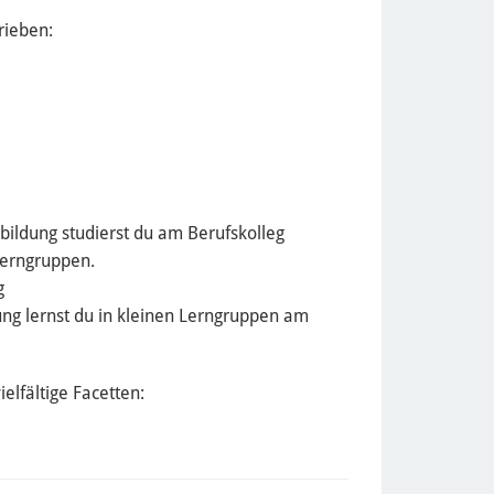
rieben:
ildung studierst du am Berufskolleg
 Lerngruppen.
g
ung lernst du in kleinen Lerngruppen am
elfältige Facetten: