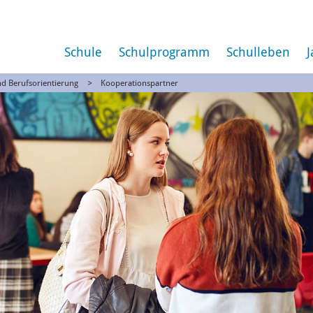
Schule
Schulprogramm
Schulleben
J
nd Berufsorientierung
Kooperationspartner