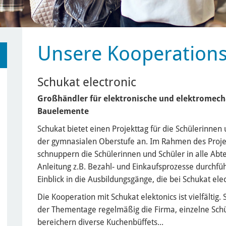
Unsere Kooperation
Schukat electronic
Großhändler für elektronische und elektromech
Bauelemente
Schukat bietet einen Projekttag für die Schülerinnen
der gymnasialen Oberstufe an. Im Rahmen des Proje
schnuppern die Schülerinnen und Schüler in alle Abte
Anleitung z.B. Bezahl- und Einkaufsprozesse durchfü
Einblick in die Ausbildungsgänge, die bei Schukat elec
Die Kooperation mit Schukat elektonics ist vielfälti
der Thementage regelmäßig die Firma, einzelne Schüle
bereichern diverse Kuchenbüffets...