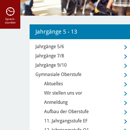
Sprech-
stunden
Jahrgänge 5 - 13
Jahrgänge 5/6
Jahrgänge 7/8
Jahrgänge 9/10
Gymnasiale Oberstufe
Aktuelles
Wir stellen uns vor
Anmeldung
Aufbau der Oberstufe
11. Jahrgangsstufe EF