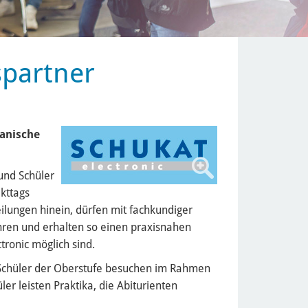
spartner
anische
 und Schüler
kttags
ilungen hinein, dürfen mit fachkundiger
hren und erhalten so einen praxisnahen
tronic möglich sind.
g. Schüler der Oberstufe besuchen im Rahmen
r leisten Praktika, die Abiturienten