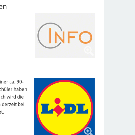
en
iner ca. 90-
Schüler haben
ich wird die
 derzeit bei
t.