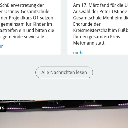
 Schülervertretung der
Am 17. März fand für die 
er-Ustinov-Gesamtschule
Auswahl der Peter-Ustinov
 der Projektkurs Q1 setzen
Gesamtschule Monheim di
h gemeinsam für Kinder im
Endrunde der
astreifen ein und bitten die
Kreismeisterschaft im Fußb
ulgemeinde sowie alle…
für den gesamten Kreis
Mettmann statt.
hr
mehr
Alle Nachrichten lesen