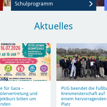
Schulprogramm
Aktuelles
fe für Gaza –
PUG beendet die Fußba
ülervertretung und
Kreismeisterschaft auf
jektkurs bitten um
einem hervorragenden 
enden
Platz