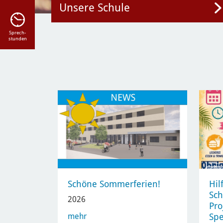
Unsere Schule
Sprech-
stunden
Schöne Sommerferien!
Hil
Sch
2026
Pro
mehr
Sp