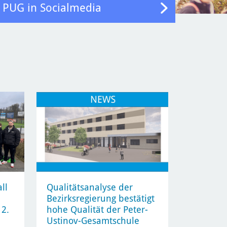
PUG in Socialmedia
ll
Qualitätsanalyse der
Bezirksregierung bestätigt
2.
hohe Qualität der Peter-
Ustinov-Gesamtschule