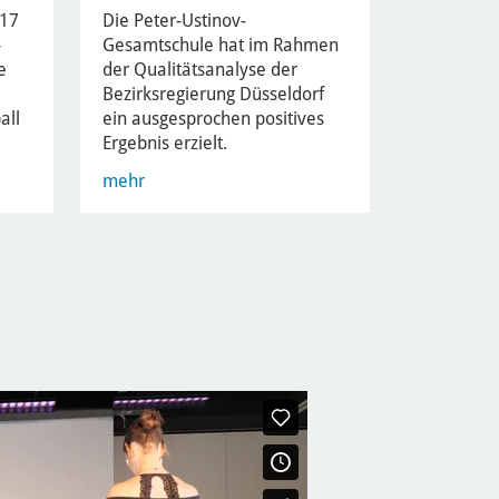
U17
Die Peter-Ustinov-
-
Gesamtschule hat im Rahmen
e
der Qualitätsanalyse der
Bezirksregierung Düsseldorf
all
ein ausgesprochen positives
Ergebnis erzielt.
mehr