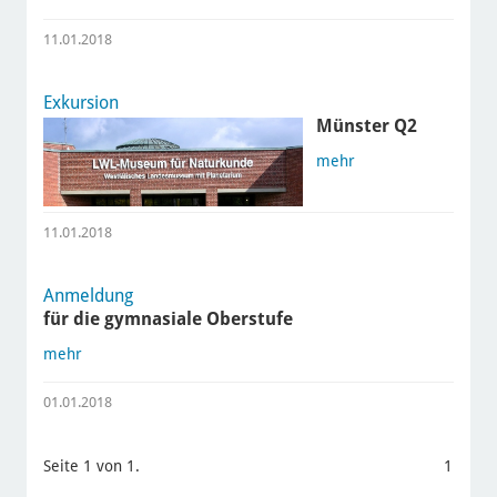
11.01.2018
Exkursion
Münster Q2
mehr
11.01.2018
Anmeldung
für die gymnasiale Oberstufe
mehr
01.01.2018
Seite 1 von 1.
1