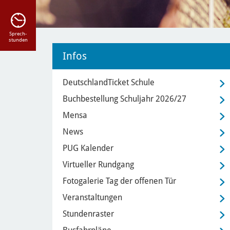
Sprech-
stunden
Infos
DeutschlandTicket Schule
Buchbestellung Schuljahr 2026/27
Mensa
News
PUG Kalender
Virtueller Rundgang
Fotogalerie Tag der offenen Tür
Veranstaltungen
Stundenraster