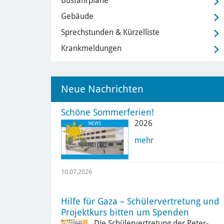
Busfahrpläne
Gebäude
Sprechstunden & Kürzelliste
Krankmeldungen
Neue Nachrichten
Schöne Sommerferien!
2026
mehr
10.07.2026
Hilfe für Gaza – Schülervertretung und
Projektkurs bitten um Spenden
Die Schülervertretung der Peter-