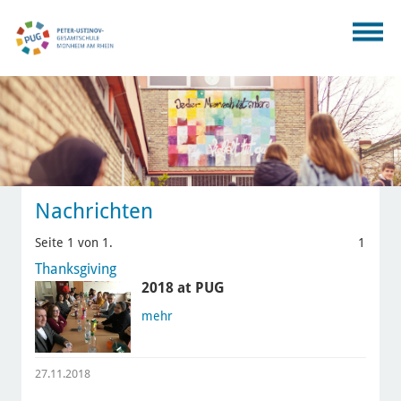
Nachrichten
Seite 1 von 1.
1
Thanksgiving
2018 at PUG
mehr
27.11.2018