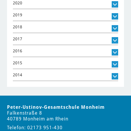
2020
2019
2018
2017
2016
2015
2014
Peter-Ustinov-Gesamtschule Monheim
Falkenstraße 8
40789 Monheim am Rhein
Telefon: 02173 951-430