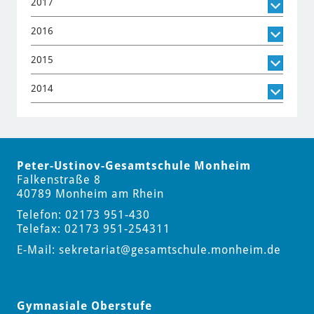
2017
2016
2015
2014
Peter-Ustinov-Gesamtschule Monheim
Falkenstraße 8
40789 Monheim am Rhein
Telefon: 02173 951-430
Telefax: 02173 951-254311
E-Mail:
sekretariat
@gesamtschule.monheim.de
Gymnasiale Oberstufe