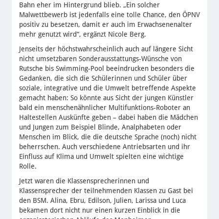
Bahn eher im Hintergrund blieb. „Ein solcher
Malwettbewerb ist jedenfalls eine tolle Chance, den ÖPNV
positiv zu besetzen, damit er auch im Erwachsenenalter
mehr genutzt wird“, ergänzt Nicole Berg.
Jenseits der höchstwahrscheinlich auch auf längere Sicht
nicht umsetzbaren Sonderausstattungs-Wünsche von
Rutsche bis Swimming-Pool beeindrucken besonders die
Gedanken, die sich die Schülerinnen und Schüler über
soziale, integrative und die Umwelt betreffende Aspekte
gemacht haben: So könnte aus Sicht der jungen Künstler
bald ein menschenähnlicher Multifunktions-Roboter an
Haltestellen Auskünfte geben – dabei haben die Mädchen
und Jungen zum Beispiel Blinde, Analphabeten oder
Menschen im Blick, die die deutsche Sprache (noch) nicht
beherrschen. Auch verschiedene Antriebsarten und ihr
Einfluss auf Klima und Umwelt spielten eine wichtige
Rolle.
Jetzt waren die Klassensprecherinnen und
Klassensprecher der teilnehmenden Klassen zu Gast bei
den BSM. Alina, Ebru, Edilson, Julien, Larissa und Luca
bekamen dort nicht nur einen kurzen Einblick in die