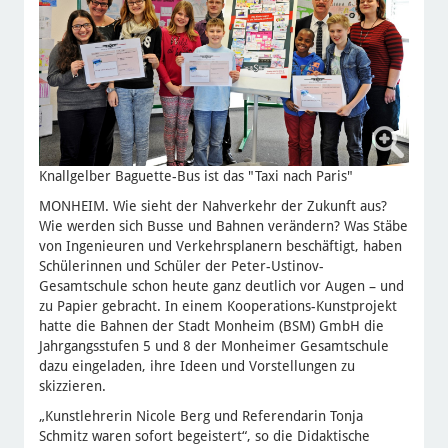
Knallgelber Baguette-Bus ist das "Taxi nach Paris"
MONHEIM. Wie sieht der Nahverkehr der Zukunft aus?
Wie werden sich Busse und Bahnen verändern? Was Stäbe
von Ingenieuren und Verkehrsplanern beschäftigt, haben
Schülerinnen und Schüler der Peter-Ustinov-
Gesamtschule schon heute ganz deutlich vor Augen – und
zu Papier gebracht. In einem Kooperations-Kunstprojekt
hatte die Bahnen der Stadt Monheim (BSM) GmbH die
Jahrgangsstufen 5 und 8 der Monheimer Gesamtschule
dazu eingeladen, ihre Ideen und Vorstellungen zu
skizzieren.
„Kunstlehrerin Nicole Berg und Referendarin Tonja
Schmitz waren sofort begeistert“, so die Didaktische