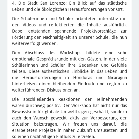
4. Die Stadt San Lorenzo: Ein Blick auf das städtische
Leben und die ökologischen Herausforderungen vor Ort.
Die Schülerinnen und Schüler arbeiteten interaktiv mit
den Videos und reflektierten die Inhalte ausführlich.
Dabei entstanden spannende Projektvorschläge zur
Förderung der Nachhaltigkeit an unserer Schule, die nun
weiterverfolgt werden.
Den Abschluss des Workshops bildete eine sehr
emotionale Gesprächsrunde mit den Gästen, in der viele
Schülerinnen und Schüler ihre Gedanken und Gefühle
teilten. Diese authentischen Einblicke in das Leben und
die Herausforderungen in Honduras und Nicaragua
hinterließen einen bleibenden Eindruck und regten zu
weiterführenden Diskussionen an.
Die abschließenden Reaktionen der Teilnehmenden
waren durchweg positiv. Der Workshop hat nicht nur das
Bewusstsein für globale Umweltfragen geschärft, sondern
auch den Wunsch geweckt, aktiv zur Verbesserung der
Situation beizutragen. Wir freuen uns darauf, die
erarbeiteten Projekte in naher Zukunft umzusetzen und
so einen nachhaltigen Einfluss zu erzielen.