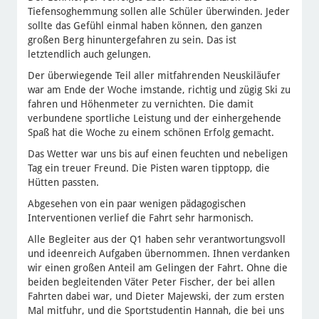
Tiefensoghemmung sollen alle Schüler überwinden. Jeder
sollte das Gefühl einmal haben können, den ganzen
großen Berg hinuntergefahren zu sein. Das ist
letztendlich auch gelungen.
Der überwiegende Teil aller mitfahrenden Neuskiläufer
war am Ende der Woche imstande, richtig und zügig Ski zu
fahren und Höhenmeter zu vernichten. Die damit
verbundene sportliche Leistung und der einhergehende
Spaß hat die Woche zu einem schönen Erfolg gemacht.
Das Wetter war uns bis auf einen feuchten und nebeligen
Tag ein treuer Freund. Die Pisten waren tipp­topp, die
Hütten passten.
Abgesehen von ein paar wenigen pädagogischen
Interventionen verlief die Fahrt sehr harmonisch.
Alle Begleiter aus der Q1 haben sehr verantwortungsvoll
und ideenreich Aufgaben übernommen. Ihnen verdanken
wir einen großen Anteil am Gelingen der Fahrt. Ohne die
beiden begleitenden Väter Peter Fischer, der bei allen
Fahrten dabei war, und Dieter Majewski, der zum ersten
Mal mitfuhr, und die Sportstudentin Hannah, die bei uns