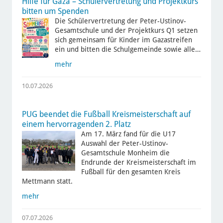
Hilfe für Gaza – Schülervertretung und Projektkurs
bitten um Spenden
Die Schülervertretung der Peter-Ustinov-
Gesamtschule und der Projektkurs Q1 setzen
sich gemeinsam für Kinder im Gazastreifen
ein und bitten die Schulgemeinde sowie alle…
mehr
10.07.2026
PUG beendet die Fußball Kreismeisterschaft auf
einem hervorragenden 2. Platz
Am 17. März fand für die U17
Auswahl der Peter-Ustinov-
Gesamtschule Monheim die
Endrunde der Kreismeisterschaft im
Fußball für den gesamten Kreis
Mettmann statt.
mehr
07.07.2026