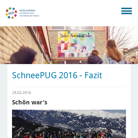
SchneePUG 2016 - Fazit
28.02.2016
Schön war's