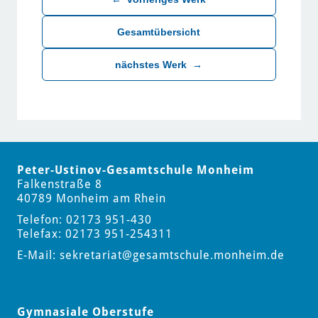
Gesamtübersicht
nächstes Werk
→
Peter-Ustinov-Gesamtschule Monheim
Falkenstraße 8
40789 Monheim am Rhein
Telefon: 02173 951-430
Telefax: 02173 951-254311
E-Mail:
sekretariat
@gesamtschule.monheim.de
Gymnasiale Oberstufe