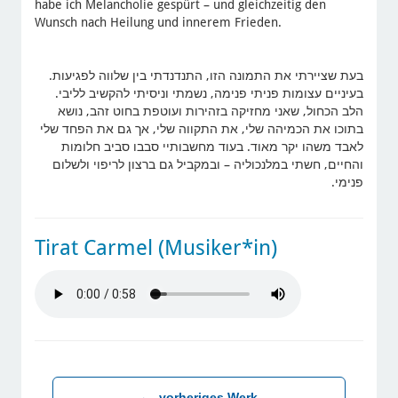
habe ich Melancholie gespürt – und gleichzeitig den
Wunsch nach Heilung und innerem Frieden.
בעת שציירתי את התמונה הזו, התנדנדתי בין שלווה לפגיעות.
בעיניים עצומות פניתי פנימה, נשמתי וניסיתי להקשיב לליבי.
הלב הכחול, שאני מחזיקה בזהירות ועוטפת בחוט זהב, נושא
בתוכו את הכמיהה שלי, את התקווה שלי, אך גם את הפחד שלי
לאבד משהו יקר מאוד. בעוד מחשבותיי סבבו סביב חלומות
והחיים, חשתי במלנכוליה – ובמקביל גם ברצון לריפוי ולשלום
פנימי.
Tirat Carmel (Musiker*in)
←
vorheriges Werk