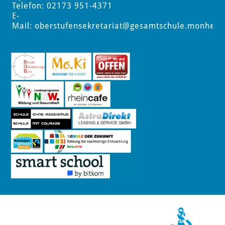
Telefon: 02173 951-4371
E-
Mail:
oberstufensekretariat
@gesamtschule.monheim