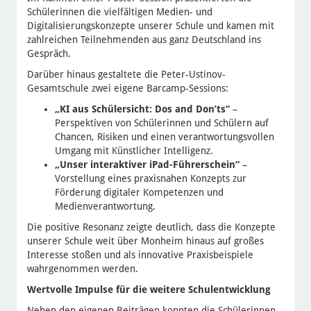
Schülerinnen die vielfältigen Medien- und
Digitalisierungskonzepte unserer Schule und kamen mit
zahlreichen Teilnehmenden aus ganz Deutschland ins
Gespräch.
Darüber hinaus gestaltete die Peter-Ustinov-
Gesamtschule zwei eigene Barcamp-Sessions:
„KI aus Schülersicht: Dos and Don’ts“
–
Perspektiven von Schülerinnen und Schülern auf
Chancen, Risiken und einen verantwortungsvollen
Umgang mit Künstlicher Intelligenz.
„Unser interaktiver iPad-Führerschein“
–
Vorstellung eines praxisnahen Konzepts zur
Förderung digitaler Kompetenzen und
Medienverantwortung.
Die positive Resonanz zeigte deutlich, dass die Konzepte
unserer Schule weit über Monheim hinaus auf großes
Interesse stoßen und als innovative Praxisbeispiele
wahrgenommen werden.
Wertvolle Impulse für die weitere Schulentwicklung
Neben den eigenen Beiträgen konnten die Schülerinnen