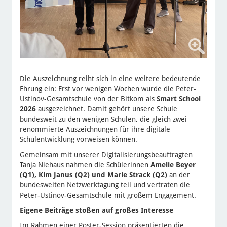
Die Auszeichnung reiht sich in eine weitere bedeutende
Ehrung ein: Erst vor wenigen Wochen wurde die Peter-
Ustinov-Gesamtschule von der Bitkom als
Smart School
2026
ausgezeichnet. Damit gehört unsere Schule
bundesweit zu den wenigen Schulen, die gleich zwei
renommierte Auszeichnungen für ihre digitale
Schulentwicklung vorweisen können.
Gemeinsam mit unserer Digitalisierungsbeauftragten
Tanja Niehaus nahmen die Schülerinnen
Amelie Beyer
(Q1), Kim Janus (Q2) und Marie Strack (Q2)
an der
bundesweiten Netzwerktagung teil und vertraten die
Peter-Ustinov-Gesamtschule mit großem Engagement.
Eigene Beiträge stoßen auf großes Interesse
Im Rahmen einer Poster-Session präsentierten die