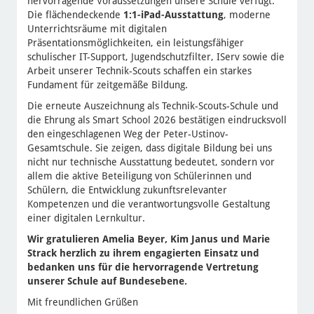
hervorragende Voraussetzungen unsere Schule verfügt.
Die flächendeckende
1:1-iPad-Ausstattung
, moderne
Unterrichtsräume mit digitalen
Präsentationsmöglichkeiten, ein leistungsfähiger
schulischer IT-Support, Jugendschutzfilter, IServ sowie die
Arbeit unserer Technik-Scouts schaffen ein starkes
Fundament für zeitgemäße Bildung.
Die erneute Auszeichnung als Technik-Scouts-Schule und
die Ehrung als Smart School 2026 bestätigen eindrucksvoll
den eingeschlagenen Weg der Peter-Ustinov-
Gesamtschule. Sie zeigen, dass digitale Bildung bei uns
nicht nur technische Ausstattung bedeutet, sondern vor
allem die aktive Beteiligung von Schülerinnen und
Schülern, die Entwicklung zukunftsrelevanter
Kompetenzen und die verantwortungsvolle Gestaltung
einer digitalen Lernkultur.
Wir gratulieren Amelia Beyer, Kim Janus und Marie
Strack herzlich zu ihrem engagierten Einsatz und
bedanken uns für die hervorragende Vertretung
unserer Schule auf Bundesebene.
Mit freundlichen Grüßen