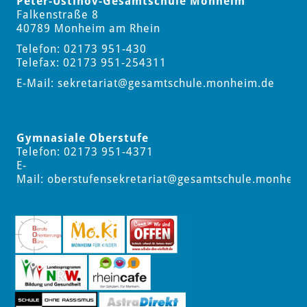
Peter-Ustinov-Gesamtschule Monheim
Falkenstraße 8
40789 Monheim am Rhein
Telefon: 02173 951-430
Telefax: 02173 951-254311
E-Mail:
sekretariat
@gesamtschule.monheim.de
Gymnasiale Oberstufe
Telefon: 02173 951-4371
E-
Mail:
oberstufensekretariat
@gesamtschule.monheim