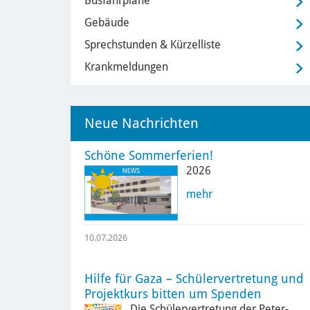
Busfahrpläne
Gebäude
Sprechstunden & Kürzelliste
Krankmeldungen
Neue Nachrichten
Schöne Sommerferien!
2026
mehr
10.07.2026
Hilfe für Gaza – Schülervertretung und
Projektkurs bitten um Spenden
Die Schülervertretung der Peter-