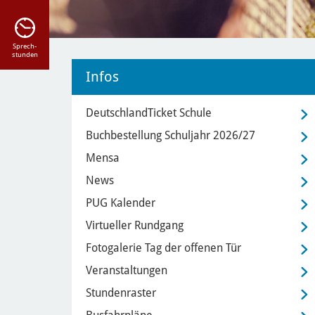
Sprech-
stunden
Infos
DeutschlandTicket Schule
Buchbestellung Schuljahr 2026/27
Mensa
News
PUG Kalender
Virtueller Rundgang
Fotogalerie Tag der offenen Tür
Veranstaltungen
Stundenraster