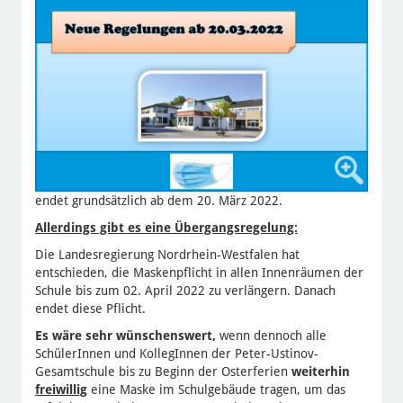
endet grundsätzlich ab dem 20. März 2022.
Allerdings gibt es eine Übergangsregelung:
Die Landesregierung Nordrhein-Westfalen hat
entschieden, die Maskenpflicht in allen Innenräumen der
Schule bis zum 02. April 2022 zu verlängern. Danach
endet diese Pflicht.
Es wäre sehr wünschenswert,
wenn dennoch alle
SchülerInnen und KollegInnen der Peter-Ustinov-
Gesamtschule bis zu Beginn der Osterferien
weiterhin
freiwillig
eine Maske im Schulgebäude tragen, um das