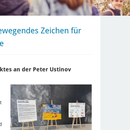
ewegendes Zeichen für
e
ktes an der Peter Ustinov
t
d