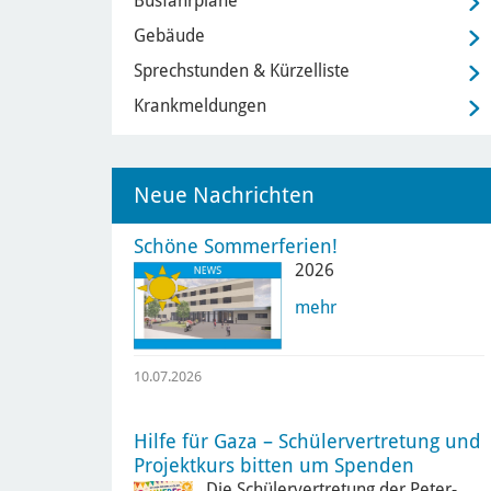
Busfahrpläne
Gebäude
Sprechstunden & Kürzelliste
Krankmeldungen
Neue Nachrichten
Schöne Sommerferien!
2026
mehr
10.07.2026
Hilfe für Gaza – Schülervertretung und
Projektkurs bitten um Spenden
Die Schülervertretung der Peter-