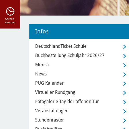
Sprech-
stunden
Infos
DeutschlandTicket Schule
Buchbestellung Schuljahr 2026/27
Mensa
News
PUG Kalender
Virtueller Rundgang
Fotogalerie Tag der offenen Tür
Veranstaltungen
Stundenraster