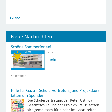
Zurück
Neue Nachrichten
Schöne Sommerferien!
2026
mehr
10.07.2026
Hilfe für Gaza – Schülervertretung und Projektkurs
bitten um Spenden
Die Schülervertretung der Peter-Ustinov-
Gesamtschule und der Projektkurs Q1 setzen
sich gemeinsam für Kinder im Gazastreifen