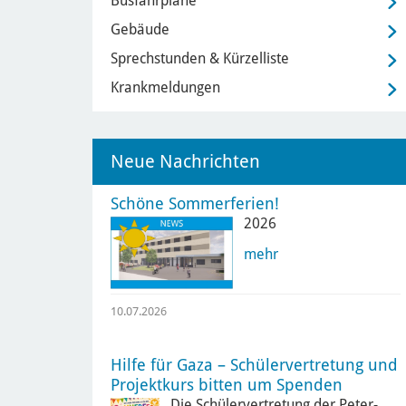
Busfahrpläne
Gebäude
Sprechstunden & Kürzelliste
Krankmeldungen
Neue Nachrichten
Schöne Sommerferien!
2026
mehr
10.07.2026
Hilfe für Gaza – Schülervertretung und
Projektkurs bitten um Spenden
Die Schülervertretung der Peter-