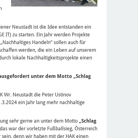
n
ner Neustadt ist die Idee entstanden ein
 IT) zu starten. Ein Jahr werden Projekte
„Nachhaltiges Handeln“ sollen auch für
chaffen werden, die ein Leben auf unserem
rch lokale Nachhaltigkeitsprojekte einen
ausgefordert unter dem Motto „Schlag
K Wr. Neustadt die Peter Ustinov
3.2024 ein Jahr lang mehr nachhaltige
rung sehr gerne an unter dem Motto
„Schlag
das war der vorletzte Fußballsieg, Österreich
r sein, denn wir haben mit der HAK einen