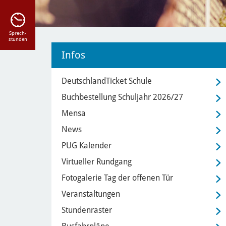
Sprech-
stunden
Infos
DeutschlandTicket Schule
Buchbestellung Schuljahr 2026/27
Mensa
News
PUG Kalender
Virtueller Rundgang
Fotogalerie Tag der offenen Tür
Veranstaltungen
Stundenraster