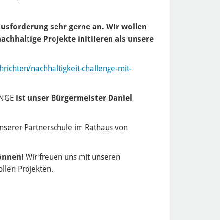
usforderung sehr gerne an. Wir wollen
achhaltige Projekte initiieren als unsere
richten/nachhaltigkeit-challenge-mit-
NGE
ist unser Bürgermeister Daniel
nserer Partnerschule im Rathaus von
können!
Wir freuen uns mit unseren
llen Projekten.