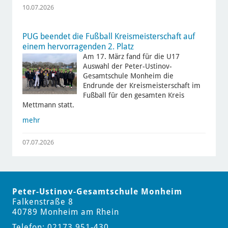
10.07.2026
PUG beendet die Fußball Kreismeisterschaft auf
einem hervorragenden 2. Platz
Am 17. März fand für die U17
Auswahl der Peter-Ustinov-
Gesamtschule Monheim die
Endrunde der Kreismeisterschaft im
Fußball für den gesamten Kreis
Mettmann statt.
mehr
07.07.2026
Peter-Ustinov-Gesamtschule Monheim
Falkenstraße 8
40789 Monheim am Rhein
Telefon: 02173 951-430