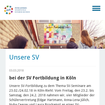
Unsere SV
03.03.2018
bei der SV Fortbildung in Köln
Unsere SV-Fortbildung zu dem Thema SV-Seminare am
23.02./24.02.18 in Köln-Riehl: Vom Freitag, den 23.2. bis
Samstag, den 24.2. 2018 nahmen wir, vier Mitglieder der
Schülervertretung [Edgar Hartmann, Anna-Lena Jülich,
Nuha Ceesay und Laura Brockamp] an einer SV-