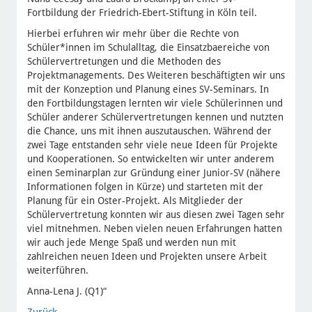
Fortbildung der Friedrich-Ebert-Stiftung in Köln teil.
Hierbei erfuhren wir mehr über die Rechte von
Schüler*innen im Schulalltag, die Einsatzbaereiche von
Schülervertretungen und die Methoden des
Projektmanagements. Des Weiteren beschäftigten wir uns
mit der Konzeption und Planung eines SV-Seminars. In
den Fortbildungstagen lernten wir viele Schülerinnen und
Schüler anderer Schülervertretungen kennen und nutzten
die Chance, uns mit ihnen auszutauschen. Während der
zwei Tage entstanden sehr viele neue Ideen für Projekte
und Kooperationen. So entwickelten wir unter anderem
einen Seminarplan zur Gründung einer Junior-SV (nähere
Informationen folgen in Kürze) und starteten mit der
Planung für ein Oster-Projekt. Als Mitglieder der
Schülervertretung konnten wir aus diesen zwei Tagen sehr
viel mitnehmen. Neben vielen neuen Erfahrungen hatten
wir auch jede Menge Spaß und werden nun mit
zahlreichen neuen Ideen und Projekten unsere Arbeit
weiterführen.
Anna-Lena J. (Q1)“